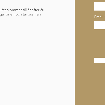
terkommer till år efter år.
ga rönen och tar oss från
Email