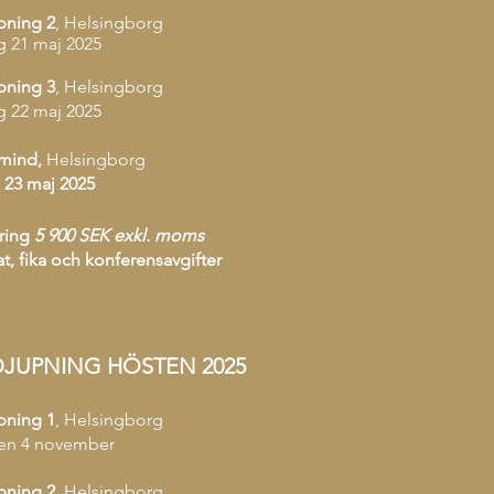
pning 2
, Helsingborg
 21 maj 2025
pning 3
, Helsingborg
g 22
maj 2025
mind,
Helsingborg
 23 maj 2025
ring
5 900 SEK exkl. moms
at, fika och konferensavgifter
JUPNING HÖSTEN 2025
pning 1
, Helsingborg
en 4 november
pning 2
, Helsingborg