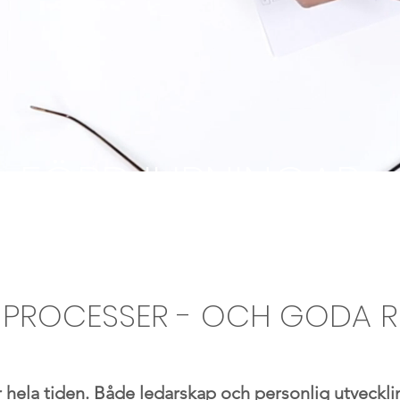
FÖRDJUPNINGAR
R PROCESSER - OCH GODA R
 hela tiden. Både ledarskap och personlig utveckli