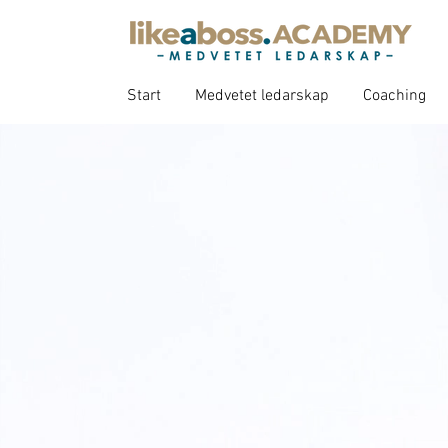
Start
Medvetet ledarskap
Coaching