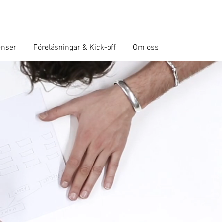
enser
Föreläsningar & Kick-off
Om oss