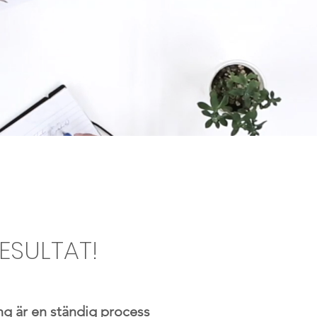
ESULTAT!
ng är en ständig process