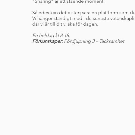
"Sharing" är ett stående moment.
Således kan detta steg vara en plattform som du å
Vi hänger ständigt med i de senaste vetenskapli
där vi är till dit vi ska för dagen.
En heldag kl 8-18.
Förkunskaper:
Fördjupning 3 – Tacksamhet