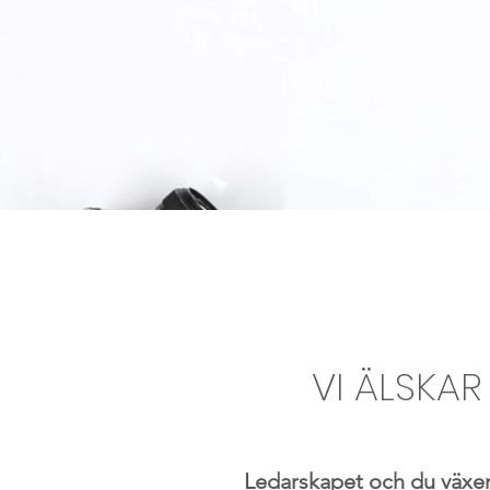
VI ÄLSKA
Ledarskapet och du växer