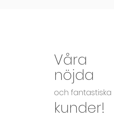
Våra
nöjda
och fantastiska
kunder!