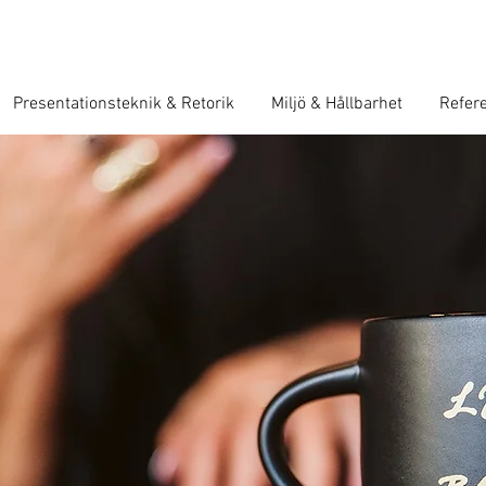
Presentationsteknik & Retorik
Miljö & Hållbarhet
Refer