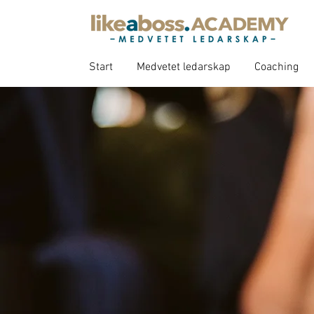
Start
Medvetet ledarskap
Coaching