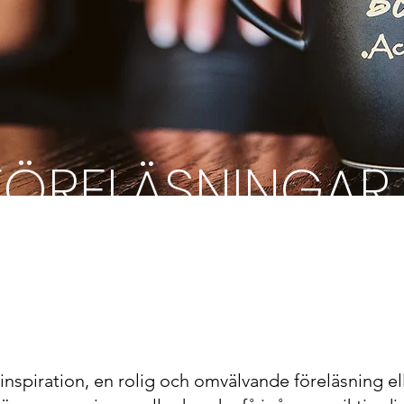
FÖRELÄSNINGAR
& KICK-OFFER
inspiration, en rolig och omvälvande föreläsning el