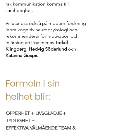
rak kommunikation komma till
samhörighet.
Vi lutar oss också på modern forskning
inom kognitiv neuropsykologi och
rekommenderar för motivation och
inlärning att läsa mer av
Torkel
Klingberg
,
Hedvig Söderlund
och
Katarina Gospic
.
Formeln i sin
helhet blir:
ÖPPENHET + LIVSGLÄDJE +
TYDLIGHET =
EFFEKTIVA VÄLMÅENDE TEAM &