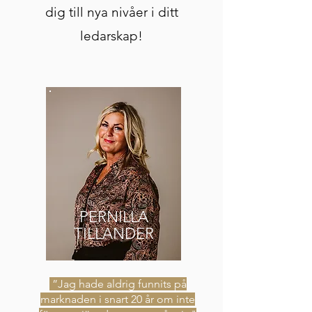
dig till nya nivåer i ditt
ledarskap!
PERNILLA
TILLANDER
”Jag hade aldrig funnits på
marknaden i snart 20 år om inte