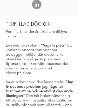
PERNILLAS BÖCKER
Pernilla Tillander är författare till fyra
böcker.
En serie för skolan –
”Våga ta plats”
ett
konkret koncept som visar hur
du bygger miljöer där eleverna kan
utvecklas och vågar ta plats samt
öppnar upp för en värdebaserad skola
som tar både lärooplan och
elever på allvar.
Samt boken med den långa titeln:
"
Jag
är det enda problem jag någonsin
kommer att ha och samtidigt den enda
lösningen"
Den här boken vänder sig
till dig som vill förbättra alla situationer
du ställs inför och som vill förstå vikten