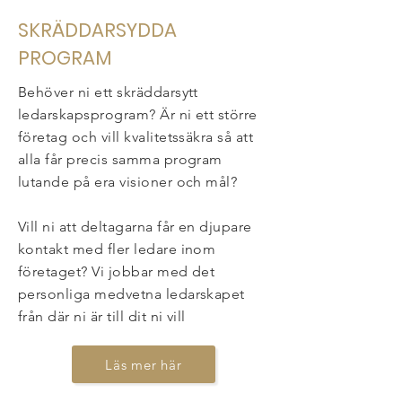
SKRÄDDARSYDDA
PROGRAM
Behöver ni ett skräddarsytt
ledarskapsprogram? Är ni ett större
företag och vill kvalitetssäkra så att
alla får precis samma program
lutande på era visioner och mål?
Vill ni att deltagarna får en djupare
kontakt med fler ledare inom
företaget? Vi jobbar med det
personliga medvetna ledarskapet
från där ni är till dit ni vill
Läs mer här