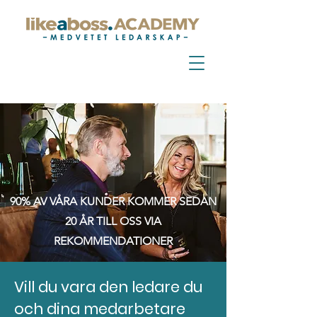
90% AV VÅRA KUNDER KOMMER SEDAN
20 ÅR TILL OSS VIA
REKOMMENDATIONER
Vill du vara den ledare du
och dina medarbetare