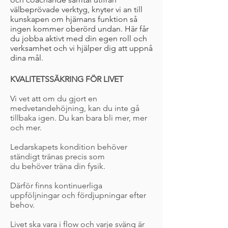
välbeprövade verktyg, knyter vi an till
kunskapen om hjärnans funktion så
ingen kommer oberörd undan. Här får
du jobba aktivt med din egen roll och
verksamhet och vi hjälper dig att uppnå
dina mål.
KVALITETSSÄKRING FÖR LIVET
Vi vet att om du gjort en
medvetandehöjning, kan du inte gå
tillbaka igen. Du kan bara bli mer, mer
och mer.
Ledarskapets kondition behöver
ständigt tränas precis som
du behöver träna din fysik.
Därför finns kontinuerliga
uppföljningar och fördjupningar efter
behov.
Livet ska vara i flow och varje sväng är