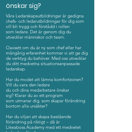
önskar sig?
Våra Ledarskapsutbildningar är gedigna
chefs- och ledarutbildningar för dig som
vill bli trygg och förstådd i rollen
som ledare. Det är genom dig du
utvecklar människor och team.
Oavsett om du är ny som chef eller har
mångårig erfarenhet kommer vi att ge dig
de verktyg du behöver. Med oss utvecklar
du ditt medvetna situationsanpassade
ledarskap.
Har du modet att lämna komfortzonen?
Vill du vara den ledare
du och dina medarbetare önskar
sig?
Klarar du av ett program
som utmanar dig, som skapar förändring
bortom alla ursäkter?
Har du viljan att skapa bestående
förändring på riktigt – då är
Likeaboss.Academy med ett medvetet