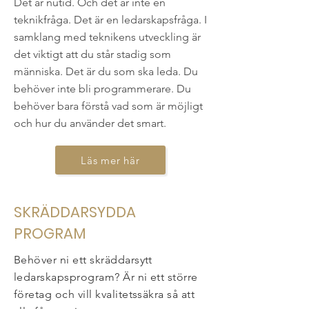
Det är nutid. Och det är inte en
teknikfråga. Det är en ledarskapsfråga. I
samklang med teknikens utveckling är
det viktigt att du står stadig som
människa. Det är du som ska leda. Du
behöver inte bli programmerare. Du
behöver bara förstå vad som är möjligt
och hur du använder det smart.
Läs mer här
SKRÄDDARSYDDA
PROGRAM
Behöver ni ett skräddarsytt
ledarskapsprogram? Är ni ett större
företag och vill kvalitetssäkra så att