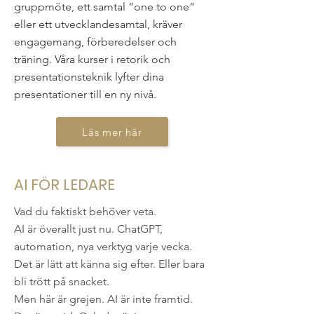
gruppmöte, ett samtal ”one to one”
eller ett utvecklandesamtal, kräver
engagemang, förberedelser och
träning. Våra kurser i retorik och
presentationsteknik lyfter dina
presentationer till en ny nivå.
Läs mer här
AI FÖR LEDARE
Vad du faktiskt behöver veta.
AI är överallt just nu. ChatGPT,
automation, nya verktyg varje vecka.
Det är lätt att känna sig efter. Eller bara
bli trött på snacket.
Men här är grejen. AI är inte framtid.