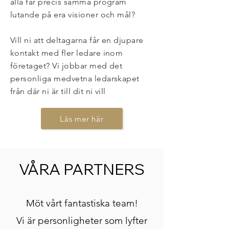
alla får precis samma program
lutande på era visioner och mål?
Vill ni att deltagarna får en djupare
kontakt med fler ledare inom
företaget? Vi jobbar med det
personliga medvetna ledarskapet
från där ni är till dit ni vill
Läs mer här
VÅRA PARTNERS
Möt vårt fantastiska team!
Vi är personligheter som lyfter