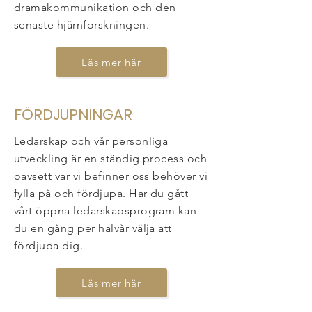
dramakommunikation och den
senaste hjärnforskningen.
Läs mer här
FÖRDJUPNINGAR
Ledarskap och vår personliga
utveckling är en ständig process och
oavsett var vi befinner oss behöver vi
fylla på och fördjupa. Har du gått
vårt öppna ledarskapsprogram kan
du en gång per halvår välja att
fördjupa dig.
Läs mer här