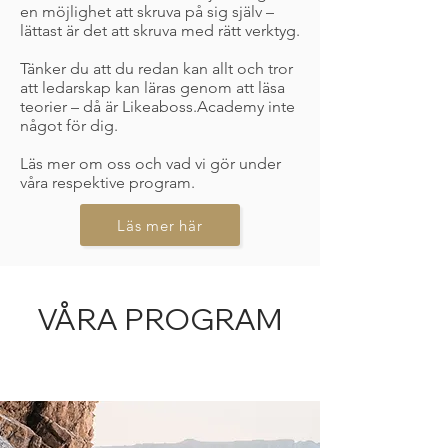
en möjlighet att skruva på sig själv –
lättast är det att skruva med rätt verktyg.
Tänker du att du redan kan allt och tror
att ledarskap kan läras genom att läsa
teorier – då är Likeaboss.Academy inte
något för dig.
Läs mer om oss och vad vi gör under
våra respektive program.
Läs mer här
VÅRA PROGRAM