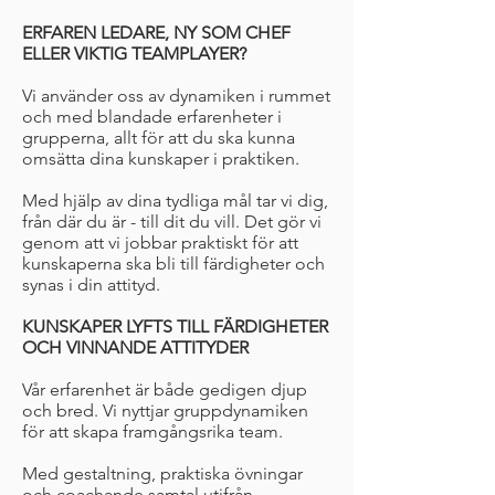
ERFAREN LEDARE, NY SOM CHEF
ELLER VIKTIG TEAMPLAYER?
Vi använder oss av dynamiken i rummet
och med blandade erfarenheter i
grupperna, allt för att du ska kunna
omsätta dina kunskaper i praktiken.
Med hjälp av dina tydliga mål tar vi dig,
från där du är - till dit du vill. Det gör vi
genom att vi jobbar praktiskt för att
kunskaperna ska bli till färdigheter och
synas i din attityd.
KUNSKAPER LYFTS TILL FÄRDIGHETER
OCH VINNANDE ATTITYDER
Vår erfarenhet är både gedigen djup
och bred. Vi nyttjar gruppdynamiken
för att skapa framgångsrika team.
Med gestaltning, praktiska övningar
och coachande samtal utifrån