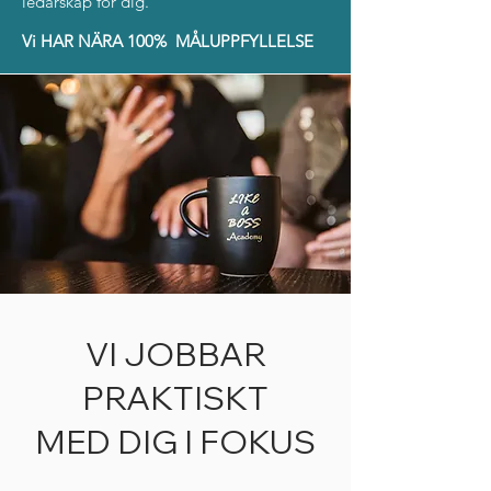
ledarskap för dig.
Vi HAR NÄRA 100% MÅLUPPFYLLELSE
VI JOBBAR
PRAKTISKT
MED DIG I FOKUS